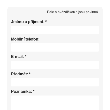
Pole s hvězdičkou * jsou povinná.
Jméno a příjmení:
*
Mobilní telefon:
E-mail:
*
Předmět:
*
Poznámka:
*